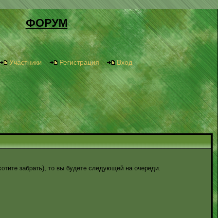
ФОРУМ
Участники
Регистрация
Вход
 хотите забрать), то вы будете следующей на очереди.