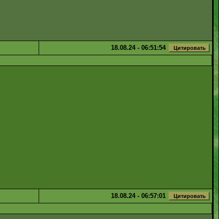
18.08.24 - 06:51:54
18.08.24 - 06:57:01