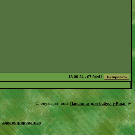
18.08.24 - 07:04:41
Следующая тема:
Пансіонат для бабусі у Києві
►
:
зарегистрироваться