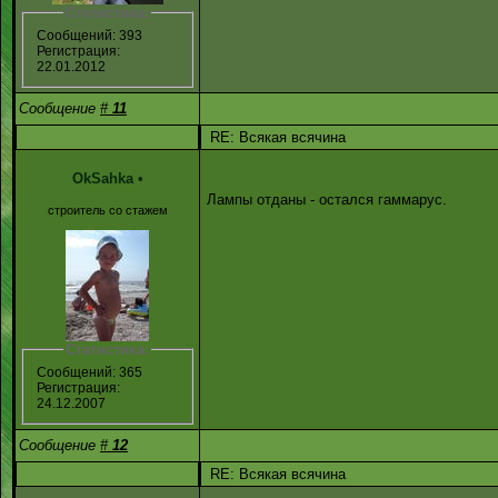
Статистика:
Сообщений: 393
Регистрация:
22.01.2012
Сообщение
#
11
RE: Всякая всячина
OkSahka
•
Лампы отданы - остался гаммарус.
строитель со стажем
Статистика:
Сообщений: 365
Регистрация:
24.12.2007
Сообщение
#
12
RE: Всякая всячина