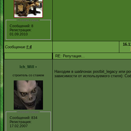
Статистика:
Сообщений: 8
Регистрация:
01.09.2010
16.1
Сообщение
#
4
RE: Репутация...
Ich_Will
•
Находим в шаблонах postbit_legacy или pos
строитель со стажем
зависимости от используемого стиля): Cod
Статистика:
Сообщений: 834
Регистрация:
17.02.2007