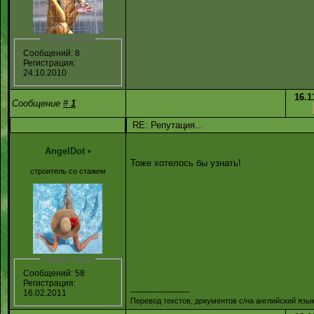
Статистика:
Сообщений: 8
Регистрация:
24.10.2010
16.1
Сообщение
#
1
RE: Репутация...
AngelDot
•
Тоже хотелось бы узнать!
строитель со стажем
Статистика:
Сообщений: 58
Регистрация:
---------------------
16.02.2011
Перевод текстов, документов с/на английский язык