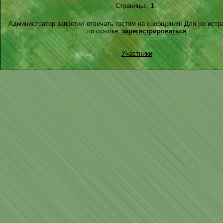
Страницы:
1
Администратор запретил отвечать гостям на сообщения! Для регистр
по ссылке:
зарегистрироваться
Участники