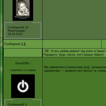
Статистика:
Сообщений: 22
Регистрация:
14.04.2010
Сообщение
#
1
RE: Хтось робив ремонт під ключ в Івано-
Порадьте, будь ласка, кого краще обрати.
DimeX96
•
Ми замовляли в минулому році, залишили
строитель со стажем
задоволені — зробили все якісно і в строк
Статистика:
Сообщений: 9