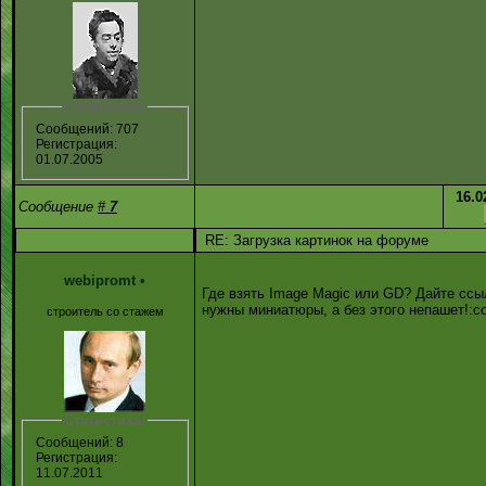
Статистика:
Сообщений: 707
Регистрация:
01.07.2005
16.0
Сообщение
#
7
RE: Загрузка картинок на форуме
webipromt
•
Где взять Image Magic или GD? Дайте ссы
нужны миниатюры, а без этого непашет!:co
строитель со стажем
Статистика:
Сообщений: 8
Регистрация:
11.07.2011