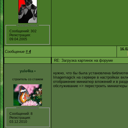
Статистика:
Сообщений: 302
Регистрация:
09.04.2005
16.0
Сообщение
#
4
RE: Загрузка картинок на форуме
yule4ka
•
нужно, что бы была установлена библиоте
Imagemagick на сервере в настройках вкл
строитель со стажем
отображение миниатюр вложений и в разд
обслуживание => перестроить миниатюры
Статистика:
Сообщений: 8
Регистрация:
03.12.2010